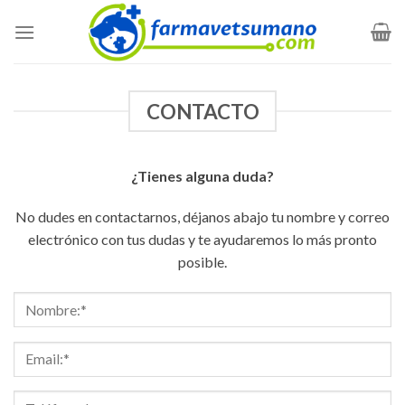
Skip
to
content
CONTACTO
¿Tienes alguna duda?
No dudes en contactarnos, déjanos abajo tu nombre y correo
electrónico con tus dudas y te ayudaremos lo más pronto
posible.