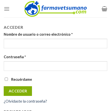
Skip
to
content
ACCEDER
Nombre de usuario o correo electrónico
*
Contraseña
*
Recuérdame
ACCEDER
¿Olvidaste la contraseña?