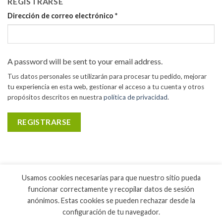
REGISTRARSE
Dirección de correo electrónico
*
A password will be sent to your email address.
Tus datos personales se utilizarán para procesar tu pedido, mejorar
tu experiencia en esta web, gestionar el acceso a tu cuenta y otros
propósitos descritos en nuestra
política de privacidad
.
REGISTRARSE
Usamos cookies necesarias para que nuestro sitio pueda
funcionar correctamente y recopilar datos de sesión
anónimos. Estas cookies se pueden rechazar desde la
configuración de tu navegador.
INICIO
LIBROS
CURRÍCULUM
EVENTOS Y CONFERENCIAS
CONTACTO